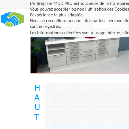
L'entreprise MDD PRO est soucieuse de la transparenc
Accueil
Nos produits
Vous pouvez accepter ou non l’utilisation des Cookies
l'expérience la plus adaptée.
Choix module
Nous ne recueillons aucune informations personnelles, 
sont enregistrés.
Les informations collectées sont à usage interne, ell