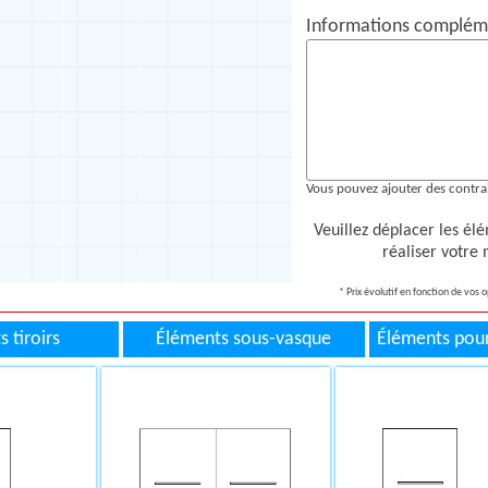
Informations compléme
Vous pouvez ajouter des contrai
Veuillez déplacer les él
réaliser votre
* Prix évolutif en fonction de vos 
 tiroirs
Éléments sous-vasque
Éléments pour